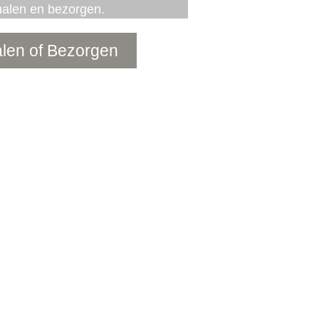
halen en bezorgen
.
alen of Bezorgen